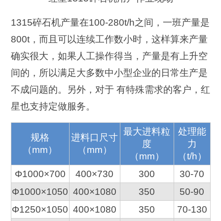
1315碎石机产量在100-280t/h之间，一班产量是
800t，而且可以连续工作数小时，这样算来产量
确实很大，如果人工操作得当，产量是有上升空
间的，所以满足大多数中小型企业的日常生产是
不成问题的。另外，对于 有特殊需求的客户，红
星也支持定做服务。
最大进料粒
处理能
规格
进料口尺寸
度
力
（mm）
（mm）
（mm）
（t/h）
Φ1000×700
400×730
300
30-70
Φ1000×1050
400×1080
350
50-90
Φ1250×1050
400×1080
350
70-130