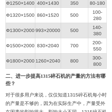
Φ1250×1400
400×1430
350
80-180
100-
Φ1320×1500
860×1520
500
280
140-
Φ1300×2000
993×20000
500
380
200-
Φ1500×2000
830×2040
700
550
300-
Φ1800×2000
1260×2040
800
800
二、进一步提高1315碎石机的产量的方法有哪
些？
对于很多用户来说，仅仅知道1315碎石机每小时
的产量是不够的，因为在实际生产中，产量受外
在因素的影响很大。影响大小不同，1315碎石机