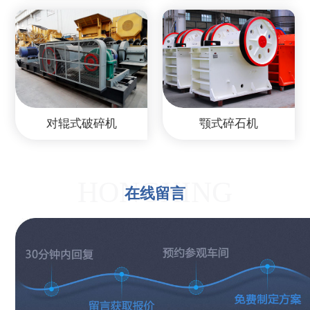
对辊式破碎机
颚式碎石机
HONGXING
在线留言