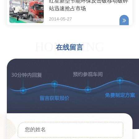
红星新型节能环保反击破移动破碎
站迅速抢占市场
2014-05-27
HONGXING
在线留言