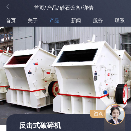
首页
/
产品
/
砂石设备
/
详情
首页
关于
产品
新闻
服务
联系
咨询
反击式破碎机