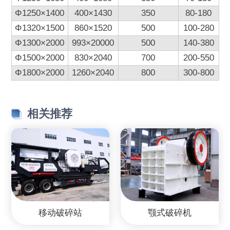
Φ1250×1400
400×1430
350
80-180
Φ1320×1500
860×1520
500
100-280
Φ1300×2000
993×20000
500
140-380
Φ1500×2000
830×2040
700
200-550
Φ1800×2000
1260×2040
800
300-800
相关推荐
移动破碎站
颚式破碎机