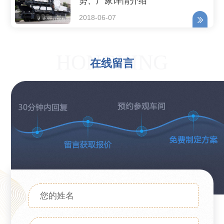
势、厂家详情介绍
2018-06-07
HONGXING
在线留言