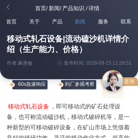
首页
/
新闻
/
产品知识
/
详情
首页
关于
产品
新闻
服务
联系
移动式轧石设备|流动磕沙机详情介
绍（生产能力、价格）
作者:麻惠敏
发布时间: 2018-09-15 11:28:51
咨询
60s急速响应
到厂参观考察
移动式轧石设备
，即可移动式的矿石处理设
备，也可称流动磕沙机，移动式破碎机等，是一
种新型的可移动破碎设备，在矿山市场上凭借着
良好的破碎功效、灵活的移动作业方式、超高的