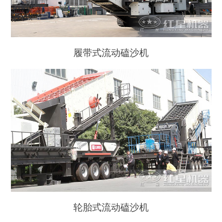
履带式流动磕沙机
轮胎式流动磕沙机