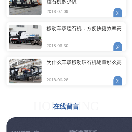
磕石机多少钱
2018-07-09
移动车载磕石机，方便快捷效率高
2018-06-30
为什么车载移动破石机销量那么高
2018-06-28
HONGXING
在线留言