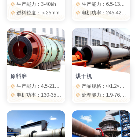
生产能力：3-40t/h
生产能力：6.5-135t/h
进料粒度：＜25mm
电机功率：245-4200kw
原料磨
烘干机
生产能力：4.5-210t/h
产品规格：Φ1.2×8.0m-Φ3.6×28m
电机功率：130-3550kw
处理能力：1.9-76.0t/h