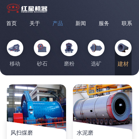
首页
关于
产品
新闻
服务
联系
移动
砂石
磨粉
选矿
建材
风扫煤磨
水泥磨