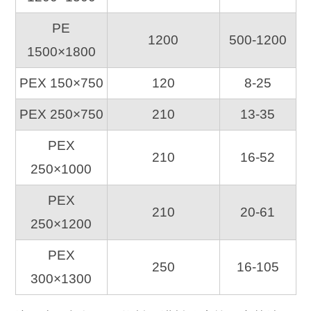
PE
1200
500-1200
1500×1800
PEX 150×750
120
8-25
PEX 250×750
210
13-35
PEX
210
16-52
250×1000
PEX
210
20-61
250×1200
PEX
250
16-105
300×1300