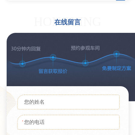
HONGXING
在线留言
*