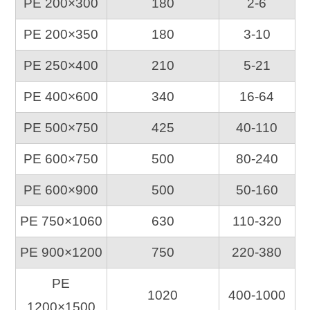
PE 200×300
180
2-6
PE 200×350
180
3-10
PE 250×400
210
5-21
PE 400×600
340
16-64
PE 500×750
425
40-110
PE 600×750
500
80-240
PE 600×900
500
50-160
PE 750×1060
630
110-320
PE 900×1200
750
220-380
PE
1020
400-1000
1200×1500