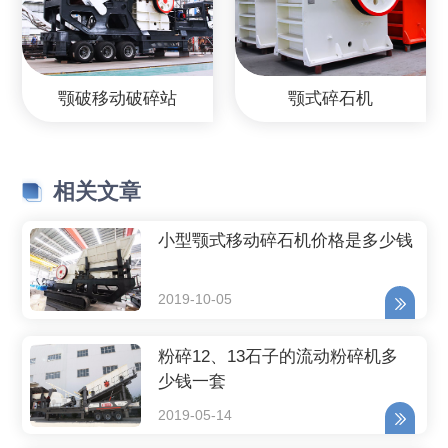
颚破移动破碎站
颚式碎石机
相关文章
小型颚式移动碎石机价格是多少钱
2019-10-05
粉碎12、13石子的流动粉碎机多
少钱一套
2019-05-14