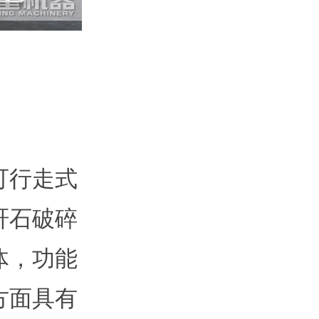
可行走式
矸石破碎
体，功能
方面具有