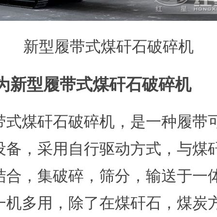
新型履带式煤矸石破碎机
为新型履带式煤矸石破碎机
带式煤矸石破碎机，是一种履带
设备，采用自行驱动方式，与煤
结合，集破碎，筛分，输送于一
一机多用，除了在煤矸石，煤炭