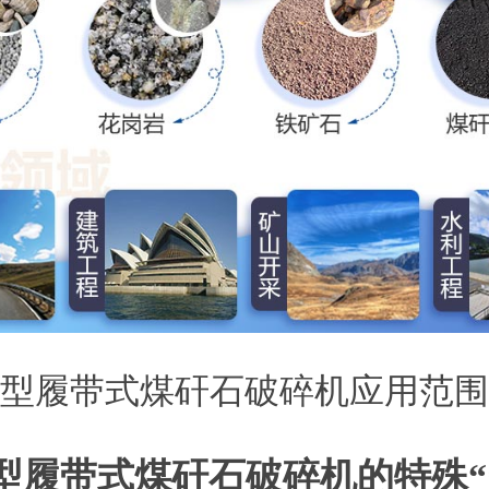
型履带式煤矸石破碎机应用范围
型履带式煤矸石破碎机的特殊“