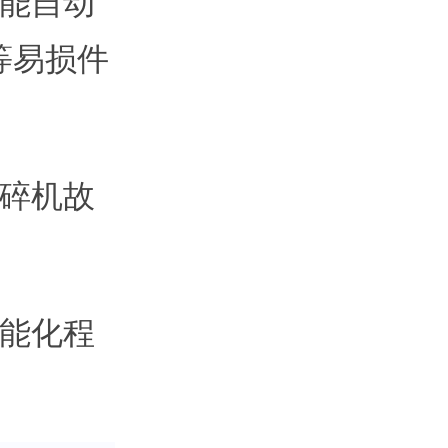
智能自动
等易损件
破碎机故
智能化程