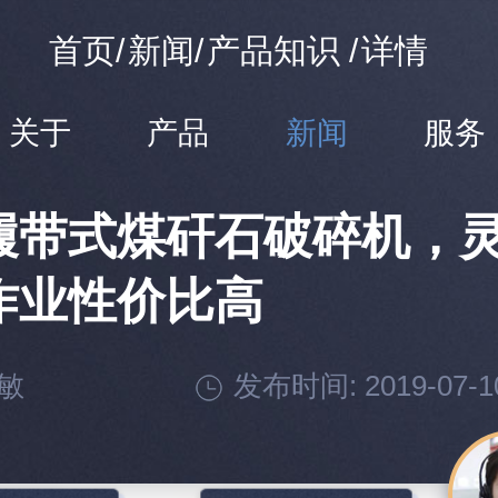
首页
/
新闻
/
产品知识
/
详情
关于
产品
新闻
服务
履带式煤矸石破碎机，
作业性价比高
敏
发布时间: 2019-07-10