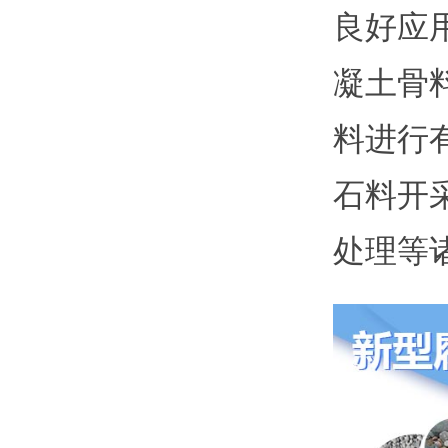
良好应
凝土骨
料进行
石料开
处理等