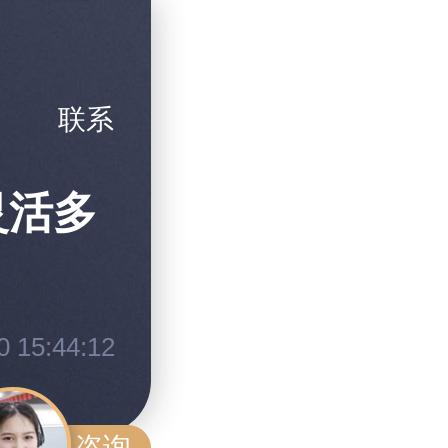
联系
灵活多
 15:44:12
咨询