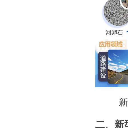
新
二、新