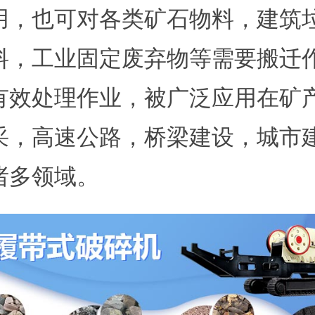
用，也可对各类矿石物料，建筑
料，工业固定废弃物等需要搬迁
有效处理作业，被广泛应用在矿
采，高速公路，桥梁建设，城市
诸多领域。