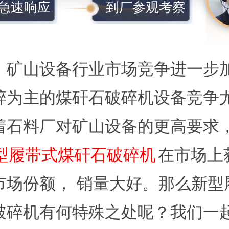
s急速响应
到厂参观考察
，矿山设备行业市场竞争进一步
碎为主的煤矸石破碎机设备竞争
着石料厂对矿山设备的更高要求
型履带式煤矸石破碎机
在市场上
市场份额， 销量大好。那么新型
破碎机有何特殊之处呢？我们一