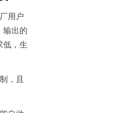
料厂用户
，输出的
求低，生
定制，且