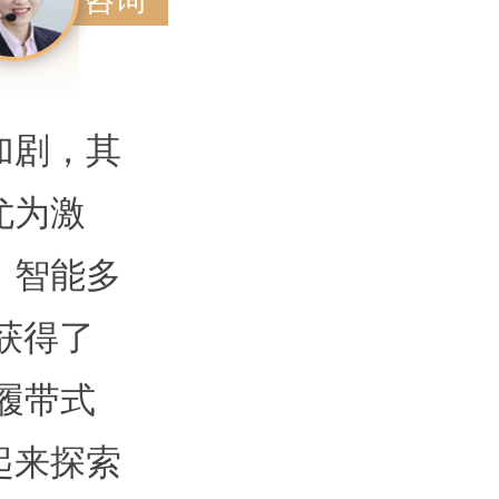
加剧，其
尤为激
，智能多
获得了
履带式
起来探索