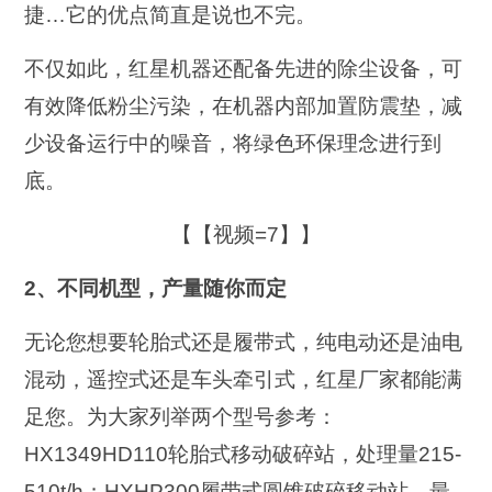
捷…它的优点简直是说也不完。
不仅如此，红星机器还配备先进的除尘设备，可
有效降低粉尘污染，在机器内部加置防震垫，减
少设备运行中的噪音，将绿色环保理念进行到
底。
【【视频=7】】
2、不同机型，产量随你而定
无论您想要轮胎式还是履带式，纯电动还是油电
混动，遥控式还是车头牵引式，红星厂家都能满
足您。为大家列举两个型号参考：
HX1349HD110轮胎式移动破碎站，处理量215-
510t/h；HXHP300履带式圆锥破碎移动站，最