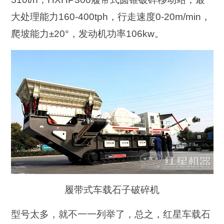
大处理能力160-400tph，行走速度0-20m/min，
爬坡能力±20°，发动机功率106kw。
履带式车载石子破碎机
型号太多，就不一一列举了，总之，红星车载石