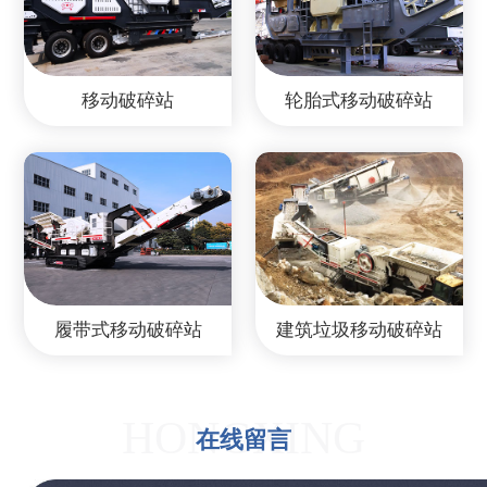
移动破碎站
轮胎式移动破碎站
履带式移动破碎站
建筑垃圾移动破碎站
HONGXING
在线留言