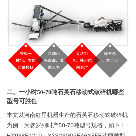
二、一小时50-70吨石英石移动式破碎机哪些
型号可胜任
本文以河南红星机器生产的石英石移动式破碎机
为例，为您罗列时产50-70吨型号规格，如下：
HX938F1210、Y3S23G93E46Y55B这两种型