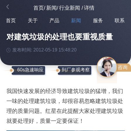
首页
/
新闻
/
行业新闻
/
详情
首页
关于
产品
新闻
服务
联系
对建筑垃圾的处理也要重视质量
发布时间: 2012-05-19 15:48:20
咨询
60s急速响应
到厂参观考察
我国快速发展的经济导致建筑垃圾的猛增，我们
一味的处理建筑垃圾，却很容易忽略建筑垃圾处
理的质量问题。红星在此提醒大家处理建筑垃圾
就要处理好，质量一定要保证！