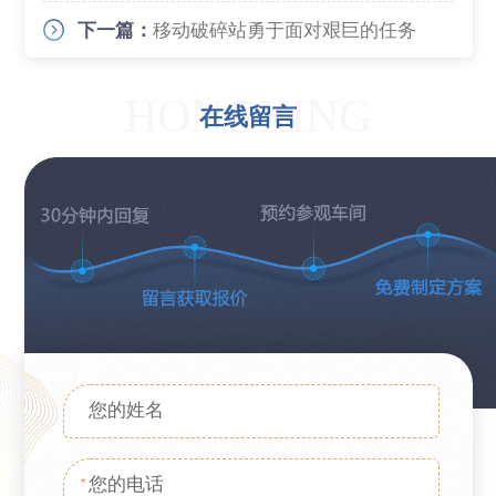
下一篇：
移动破碎站勇于面对艰巨的任务
HONGXING
在线留言
*