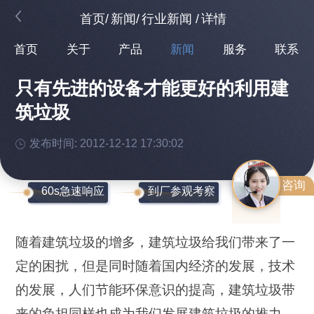
首页
/
新闻
/
行业新闻
/
详情
首页
关于
产品
新闻
服务
联系
只有先进的设备才能更好的利用建
筑垃圾
发布时间: 2012-12-12 17:30:02
咨询
60s急速响应
到厂参观考察
随着建筑垃圾的增多，建筑垃圾给我们带来了一
定的困扰，但是同时随着国内经济的发展，技术
的发展，人们节能环保意识的提高，建筑垃圾带
来的负担同样也成为我们发展建筑垃圾的推力。