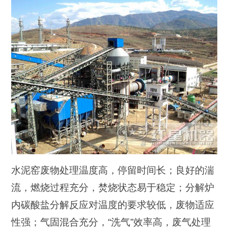
水泥窑废物处理温度高，停留时间长；良好的湍
流，燃烧过程充分，焚烧状态易于稳定；分解炉
内碳酸盐分解反应对温度的要求较低，废物适应
性强；气固混合充分，“洗气”效率高，废气处理