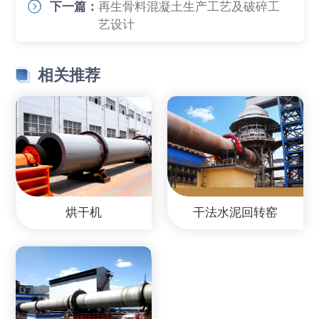
下一篇：
再生骨料混凝土生产工艺及破碎工
艺设计
相关推荐
烘干机
干法水泥回转窑