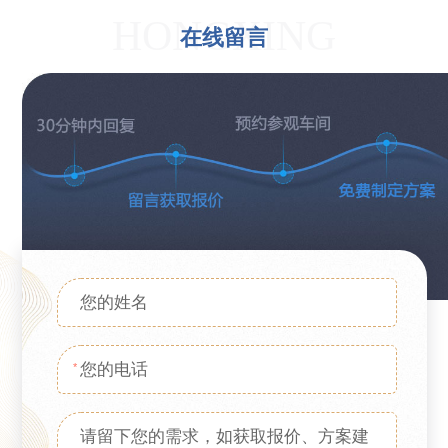
HONGXING
在线留言
*