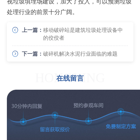
视垃圾填埋场建设，加大了投入，可以预测垃圾
处理行业的前景十分广阔。
上一篇：
移动破碎站是建筑垃圾处理设备中
的佼佼者
下一篇：
破碎机解决水泥行业面临的难题
HONGXING
在线留言