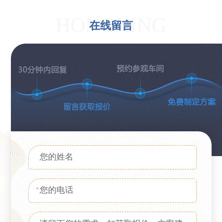
HONGXING
在线留言
*