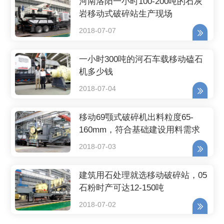
河南洛阳一小时100-200吨的石灰
岩移动式破碎站生产现场
2018-07-07
一小时300吨的河石车载移动磕石
机多少钱
2018-07-04
移动69颚式破碎机出料粒度65-
160mm，符合基础建设用料需求
2018-07-03
建筑用石处理就选移动破碎站，05
石粉时产可达12-150吨
2018-07-02