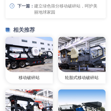
下一篇：
建立绿色筛分移动破碎站，呵护美
丽地球家园
相关推荐
移动破碎站
轮胎式移动破碎站