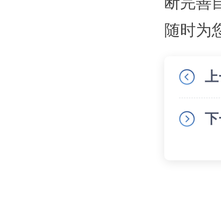
断完善
随时为
上
下