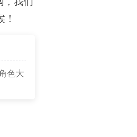
购，我们
候！
角色大