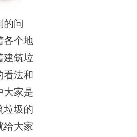
列的问
着各个地
着建筑垃
的看法和
中大家是
筑垃圾的
就给大家