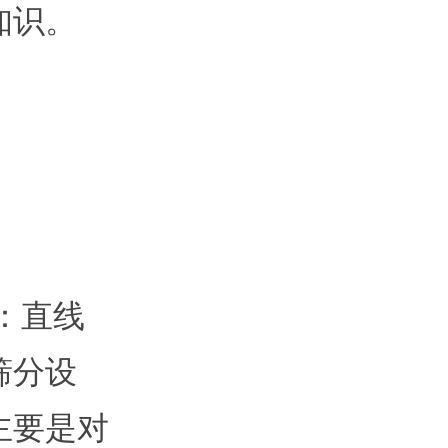
知识。
：直线
筛分设
主要是对