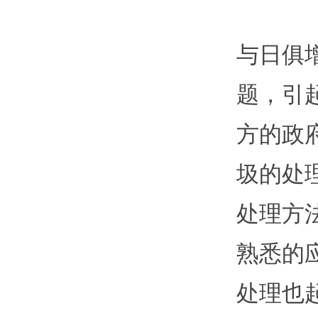
与日俱
题，引
方的政
圾的处
处理方
熟悉的
处理也