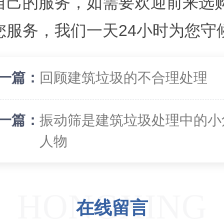
自己的服务，如需要欢迎前来选
您服务，我们一天24小时为您守
一篇：
回顾建筑垃圾的不合理处理
一篇：
振动筛是建筑垃圾处理中的小
人物
HONGXING
在线留言