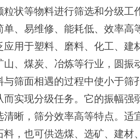
颗粒状等物料进行筛选和分级工
简单、易维修、能耗低、效率高
泛应用于塑料、磨料、化工、建
矿山、煤炭、冶炼等行业，圆振
料与筛面相遇的过程中使小于筛
从而实现分级任务。它的振幅强
选清晰，筛分效率高等特点。适
石料，也可供选煤、选矿、建材