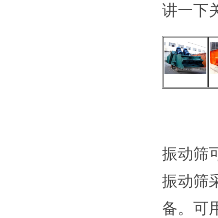
讲一下
振动筛
振动筛
备。可