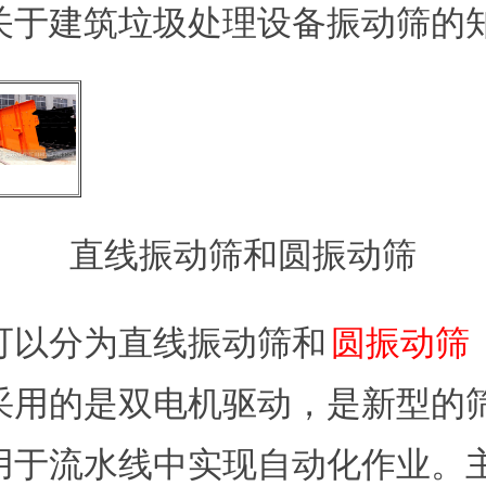
关于建筑垃圾处理设备振动筛的
直线振动筛和圆振动筛
可以分为直线振动筛和
圆振动筛
采用的是双电机驱动，是新型的
用于流水线中实现自动化作业。