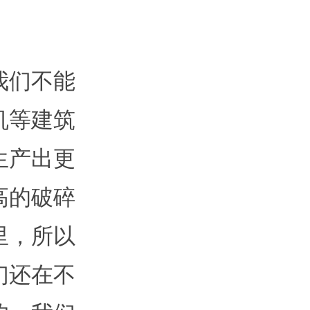
我们不能
机等建筑
生产出更
高的破碎
里，所以
们还在不