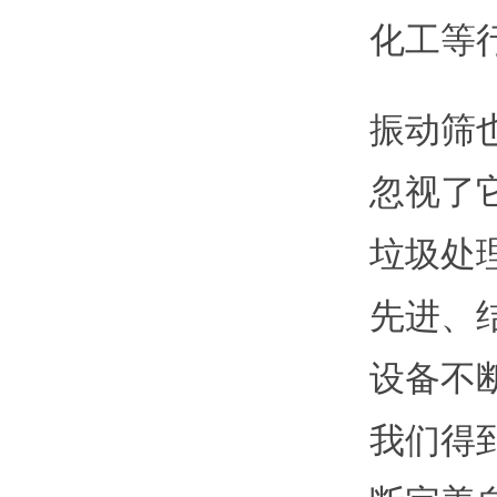
化工等
振动筛
忽视了
垃圾处
先进、
设备不
我们得