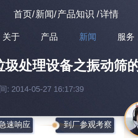
首页
/
新闻
/
产品知识
/
详情
关于
产品
新闻
服务
垃圾处理设备之振动筛
 2014-05-27 16:17:39
s急速响应
到厂参观考察