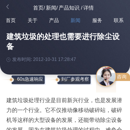
首页
/
新闻
/
产品知识
/
详情
首页
关于
产品
新闻
服务
联系
建筑垃圾的处理也需要进行除尘设
备
发布时间: 2012-10-31 17:28:47
咨询
60s急速响应
到厂参观考察
建筑垃圾处理行业是目前新兴行业，也是发展潜
力的一个行业。它不仅推动像移动破碎站，破碎
机等这样的大型设备的发展，还能带动除尘设备
的发展。因为在建筑垃圾处理的过程中，难免会