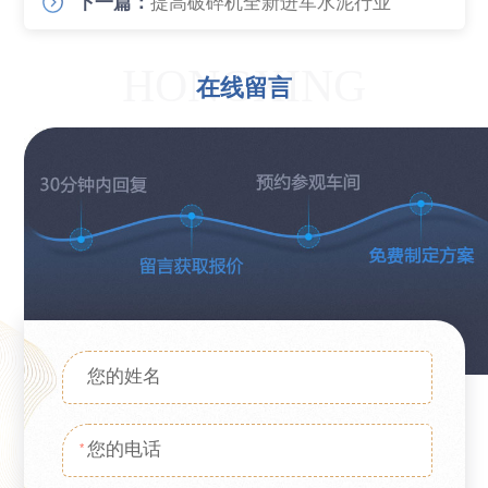
下一篇：
提高破碎机全新进军水泥行业
HONGXING
在线留言
*