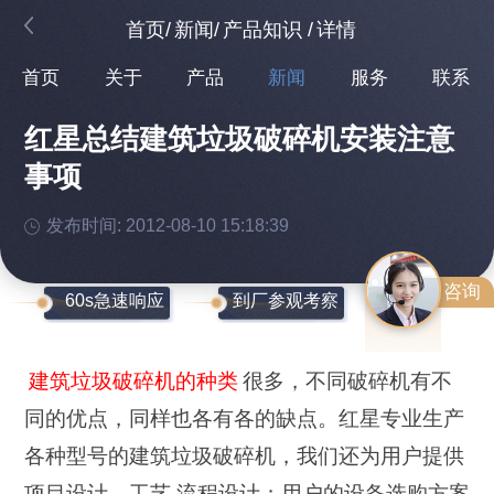
首页
/
新闻
/
产品知识
/
详情
首页
关于
产品
新闻
服务
联系
红星总结建筑垃圾破碎机安装注意
事项
发布时间: 2012-08-10 15:18:39
咨询
60s急速响应
到厂参观考察
建筑垃圾破碎机的种类
很多，不同破碎机有不
同的优点，同样也各有各的缺点。红星专业生产
各种型号的建筑垃圾破碎机，我们还为用户提供
项目设计、工艺 流程设计；用户的设备选购方案